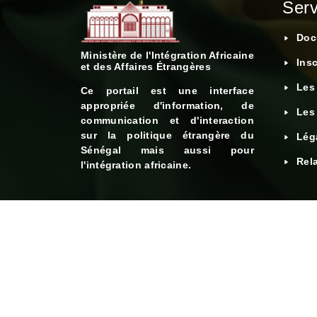
Serv
Doc
Ministère de l'Intégration Africaine
Insc
et des Affaires Étrangères
Les
Ce portail est une interface
appropriée d'information, de
Les
communication et d'interaction
sur la politique étrangère du
Léga
Sénégal mais aussi pour
Rela
l'intégration africaine.
© 2024 - Ministère de l'Intégration africaine et