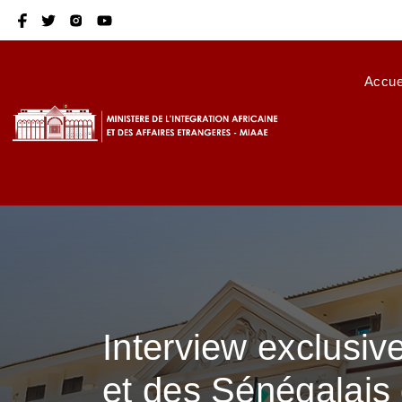
Aller au contenu principal
menu princip
Accue
Interview exclusiv
et des Sénégalais 