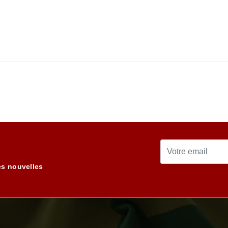
Email
es nouvelles