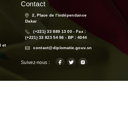
Contact
2, Place de l'indépendance
Dakar
(+221) 33 889 13 00 - Fax :
(+221) 33 823 54 96 - BP : 4044
 et
contact@diplomatie.gouv.sn
Suivez-nous :
es
Termes et Conditions
Cookies