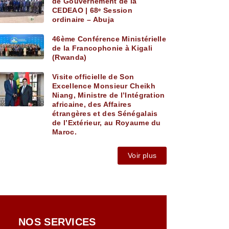
de Gouvernement de la
CEDEAO | 68ᵉ Session
ordinaire – Abuja
46ème Conférence Ministérielle
de la Francophonie à Kigali
(Rwanda)
Visite officielle de Son
Excellence Monsieur Cheikh
Niang, Ministre de l’Intégration
africaine, des Affaires
étrangères et des Sénégalais
de l’Extérieur, au Royaume du
Maroc.
Voir plus
NOS SERVICES