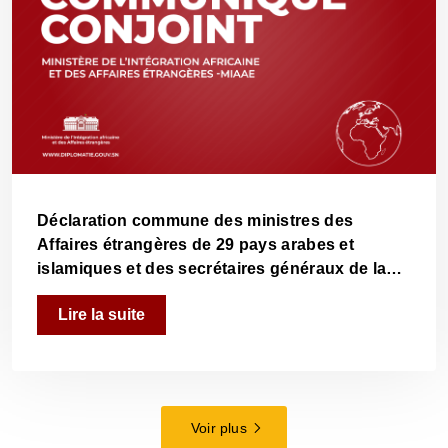
Déclaration commune des ministres des
Affaires étrangères de 29 pays arabes et
islamiques et des secrétaires généraux de la
Ligue des États arabes, de l'Organisation de la
Lire la suite
Conférence islamique et du Conseil de
coopération du Golfe.
Voir plus