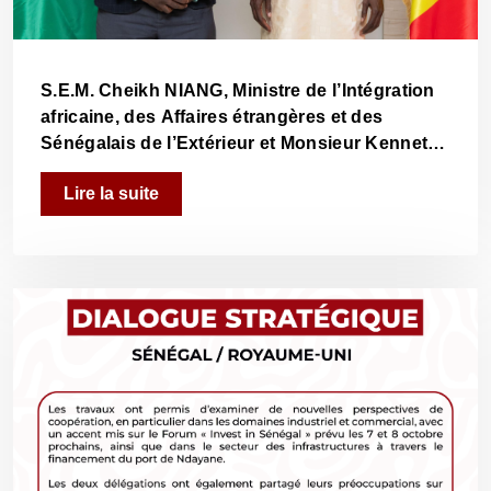
S.E.M. Cheikh NIANG, Ministre de l’Intégration
africaine, des Affaires étrangères et des
Sénégalais de l’Extérieur et Monsieur Kenneth
Mpyisi, Directeur exécutif du Réseau africain
Lire la suite
pour le Dialogue Inter-Partis (AIPDN).