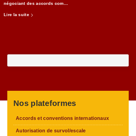
négociant des accords com…
Lire la suite
Nos plateformes
Accords et conventions internationaux
Autorisation de survol/escale